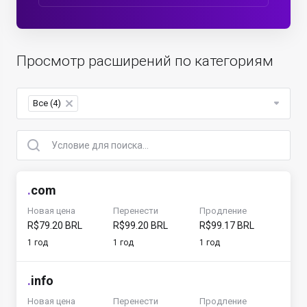
Просмотр расширений по категориям
Все (4)
×
.
com
Новая цена
Перенести
Продление
R$79.20 BRL
R$99.20 BRL
R$99.17 BRL
1 год
1 год
1 год
.
info
Новая цена
Перенести
Продление