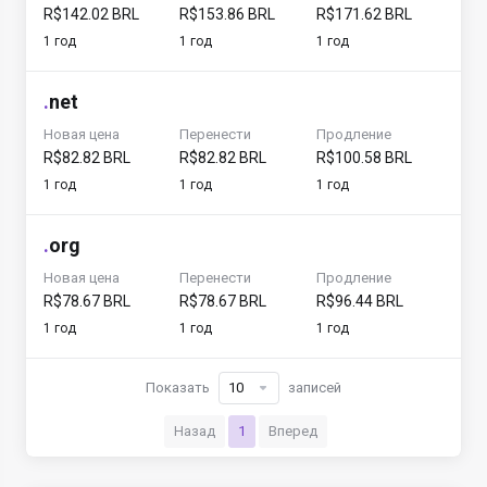
R$142.02 BRL
R$153.86 BRL
R$171.62 BRL
1 год
1 год
1 год
.
net
Новая цена
Перенести
Продление
R$82.82 BRL
R$82.82 BRL
R$100.58 BRL
1 год
1 год
1 год
.
org
Новая цена
Перенести
Продление
R$78.67 BRL
R$78.67 BRL
R$96.44 BRL
1 год
1 год
1 год
Показать
записей
Назад
1
Вперед