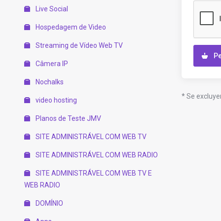
Live Social
Hospedagem de Video
Streaming de Vídeo Web TV
Pe
Câmera IP
Nochalks
* Se excluye
video hosting
Planos de Teste JMV
SITE ADMINISTRÁVEL COM WEB TV
SITE ADMINISTRÁVEL COM WEB RADIO
SITE ADMINISTRÁVEL COM WEB TV E
WEB RADIO
DOMÍNIO