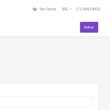
Ver Carrito
BRL
(11) 4063-8923
Entrar