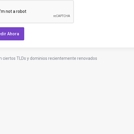
dir Ahora
n ciertos TLDs y dominios recientemente renovados