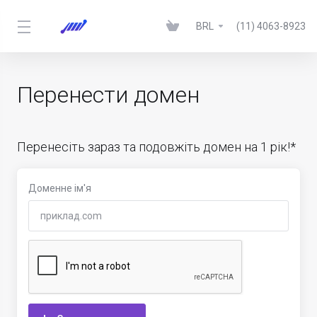
BRL
(11) 4063-8923
Перенести домен
Перенесіть зараз та подовжіть домен на 1 рік!*
Доменне ім'я