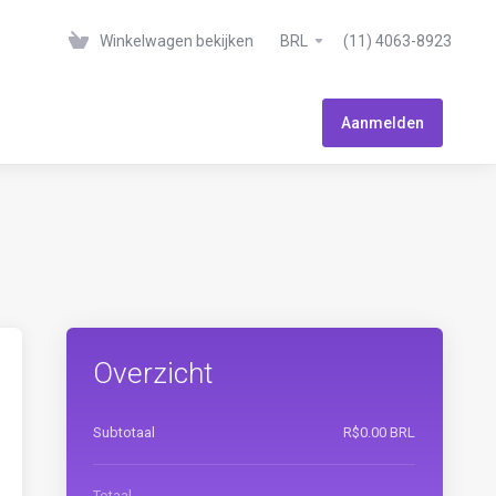
Winkelwagen bekijken
BRL
(11) 4063-8923
Aanmelden
Overzicht
Subtotaal
R$0.00 BRL
Totaal