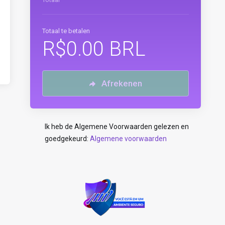
Totaal te betalen
R$0.00 BRL
Afrekenen
Ik heb de Algemene Voorwaarden gelezen en
goedgekeurd:
Algemene voorwaarden