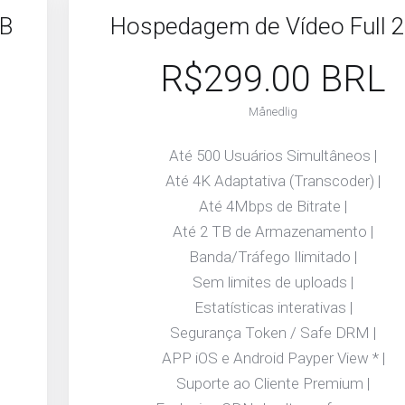
TB
Hospedagem de Vídeo Full 2
R$299.00 BRL
Månedlig
Até 500 Usuários Simultâneos |
Até 4K Adaptativa (Transcoder) |
Até 4Mbps de Bitrate |
Até 2 TB de Armazenamento |
Banda/Tráfego Ilimitado |
Sem limites de uploads |
Estatísticas interativas |
Segurança Token / Safe DRM |
APP iOS e Android Payper View * |
Suporte ao Cliente Premium |