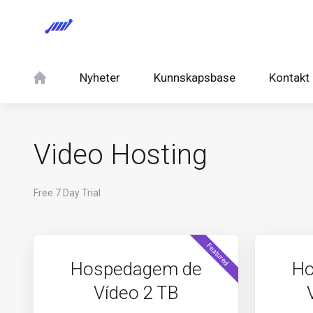
Nyheter
Kunnskapsbase
Kontakt
Video Hosting
Free 7 Day Trial
Featured
Hospedagem de
Ho
Vídeo 2 TB