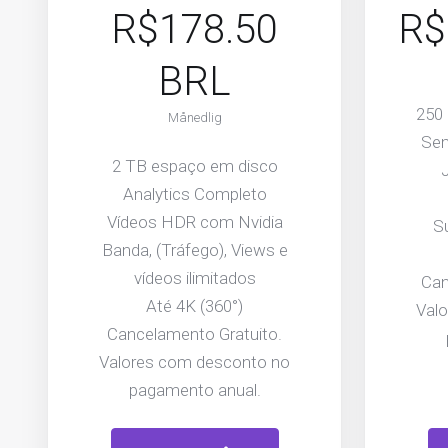
R$178.50
R$
BRL
250
Månedlig
Sem
2 TB espaço em disco
Analytics Completo
Vídeos HDR com Nvidia
S
Banda, (Tráfego), Views e
vídeos ilimitados
Can
Até 4K (360°)
Val
Cancelamento Gratuito.
Valores com desconto no
pagamento anual.