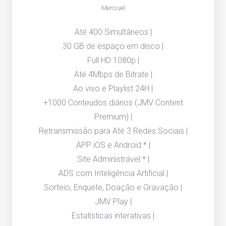
Mensuel
Até 400 Simultâneos |
30 GB de espaço em disco |
Full HD 1080p |
Até 4Mbps de Bitrate |
Ao vivo e Playlist 24H |
+1000 Conteudos diários (JMV Content
Premium) |
Retransmissão para Até 3 Redes Sociais |
APP iOS e Android * |
Site Administrável * |
ADS com Inteligência Artificial |
Sorteio, Enquete, Doação e Gravação |
JMV Play |
Estatísticas interativas |