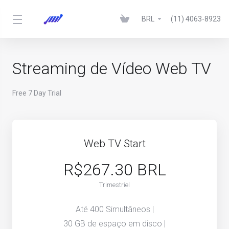
BRL
(11) 4063-8923
Streaming de Vídeo Web TV
Free 7 Day Trial
Web TV Start
R$267.30 BRL
Trimestriel
Até 400 Simultâneos |
30 GB de espaço em disco |