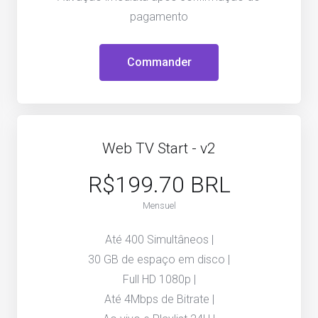
pagamento
Commander
Web TV Start - v2
R$199.70 BRL
Mensuel
Até 400 Simultâneos |
30 GB de espaço em disco |
Full HD 1080p |
Até 4Mbps de Bitrate |