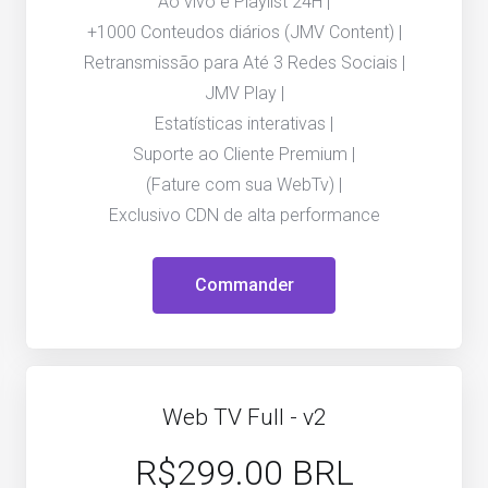
Ao vivo e Playlist 24H |
+1000 Conteudos diários (JMV Content) |
Retransmissão para Até 3 Redes Sociais |
JMV Play |
Estatísticas interativas |
Suporte ao Cliente Premium |
(Fature com sua WebTv) |
Exclusivo CDN de alta performance
Commander
Web TV Full - v2
R$299.00 BRL