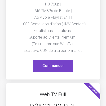
HD 720p |
Até 2MBPs de Bitrate |
Ao vivo e Playlist 24H |
+1000 Conteudos diários (JMV Content) |
Estatísticas interativas |
Suporte ao Cliente Premium |
(Fature com sua WebTv) |
Exclusivo CDN de alta performance
Commander
En vedette
Web TV Full