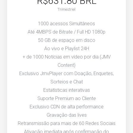
R$631.80 BRL
Trimestriel
1000 acessos Simultâneos
Até 4MBPS de Bitrate / Full HD 1080p
50 GB de espaço em disco
Ao vivo e Playlist 24H
+ de 1000 Notícias em vídeo por dia (JMV
Content)
Exclusivo JmvPlayer com Doação, Enquetes,
Sorteios e Chat
Estatísticas interativas
Suporte Premium ao Cliente
Exclusivo CDN de alta performance
Gravação das lives
Retransmissão para mais de 60 Redes Sociais
Ativação imediata após confirmação do