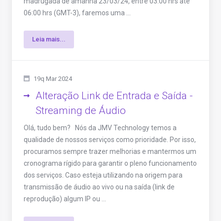
madrugada de amanhã 23/03/24, entre 03:00 hrs até
06:00 hrs (GMT-3), faremos uma ...
Leia mais...
19q Mar 2024
Alteração Link de Entrada e Saída -
Streaming de Áudio
Olá, tudo bem? Nós da JMV Technology temos a
qualidade de nossos serviços como prioridade. Por isso,
procuramos sempre trazer melhorias e mantermos um
cronograma rígido para garantir o pleno funcionamento
dos serviços. Caso esteja utilizando na origem para
transmissão de áudio ao vivo ou na saída (link de
reprodução) algum IP ou ...